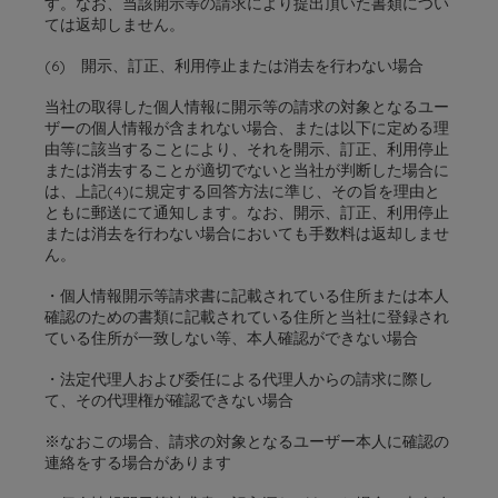
す。なお、当該開示等の請求により提出頂いた書類につい
ては返却しません。
(6) 開示、訂正、利用停止または消去を行わない場合
当社の取得した個人情報に開示等の請求の対象となるユー
ザーの個人情報が含まれない場合、または以下に定める理
由等に該当することにより、それを開示、訂正、利用停止
または消去することが適切でないと当社が判断した場合に
は、上記(4)に規定する回答方法に準じ、その旨を理由と
ともに郵送にて通知します。なお、開示、訂正、利用停止
または消去を行わない場合においても手数料は返却しませ
ん。
・個人情報開示等請求書に記載されている住所または本人
確認のための書類に記載されている住所と当社に登録され
ている住所が一致しない等、本人確認ができない場合
・法定代理人および委任による代理人からの請求に際し
て、その代理権が確認できない場合
※なおこの場合、請求の対象となるユーザー本人に確認の
連絡をする場合があります