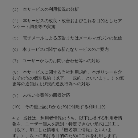
(3) 本サービスの利用状況の分析
(4) 本サービスの改良・改善およびこれを目的としたア
ンケート調査等の実施
(5) 電子メールによる広告またはメールマガジンの配信
(6) 本サービスに関する新たなサービスのご案内
(7) ユーザーからのお問い合わせ等への対応
(8) 本サービスに関する当社利用規約、本ポリシーを含
むその他の個別規約（以下、「規約」といいます。）の変
更等の通知および規約違反行為への対応
(9) 未払い会費等の回収対応
(10) その他上記(1)から(9)に付随する利用目的
4-2 当社は、利用者情報のうち、以下に掲げる利用者情
報を、ユーザー個人を識別・特定できない形式に加工し
（以下、加工した情報を「匿名加工情報」といいま
す。）、以下に掲げる目的のためにこれを利用します。