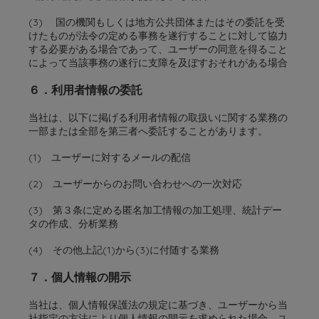
(3) 国の機関もしくは地方公共団体またはその委託を受
けたものが法令の定める事務を遂行することに対して協力
する必要がある場合であって、ユーザーの同意を得ること
によって当該事務の遂行に支障を及ぼすおそれがある場合
６．利用者情報の委託
当社は、以下に掲げる利用者情報の取扱いに関する業務の
一部または全部を第三者へ委託することがあります。
(1) ユーザーに対するメールの配信
(2) ユーザーからのお問い合わせへの一次対応
(3) 第３条に定める匿名加工情報の加工処理、統計デー
タの作成、分析業務
(4) その他上記(1)から(3)に付随する業務
７．個人情報の開示
当社は、個人情報保護法の規定に基づき、ユーザーから当
社指定の方法により個人情報の開示を求められた場合、ユ