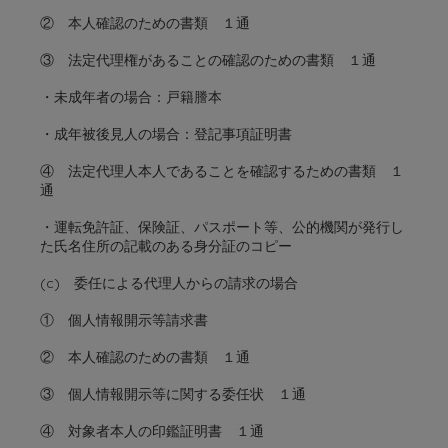
② 本人確認のための書類 １通
③ 法定代理権があることの確認のための書類 １通
・未成年者の場合：戸籍謄本
・成年被後見人の場合：登記事項証明書
④ 法定代理人本人であることを確認するための書類 １
通
・運転免許証、保険証、パスポート等、公的機関が発行し
た氏名住所の記載のある身分証のコピー
(c) 委任による代理人からの請求の場合
① 個人情報開示等請求書
② 本人確認のための書類 １通
③ 個人情報開示等に関する委任状 １通
④ 対象者本人の印鑑証明書 １通