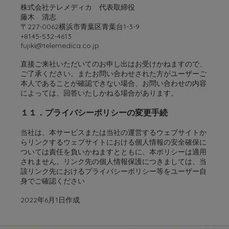
株式会社テレメディカ 代表取締役
藤木 清志
〒227-0062横浜市青葉区青葉台1-3-9
+8145-532-4613
fujiki@telemedica.co.jp
直接ご来社いただいてのお申し出はお受けかねますので、
ご了承ください。またお問い合わせされた方がユーザーご
本人であることが確認できない場合、お問い合わせの内容
によっては、回答いたしかねる場合があります。
１１．プライバシーポリシーの変更手続
当社は、本サービスまたは当社の運営するウェブサイトか
らリンクするウェブサイトにおける個人情報の安全確保に
ついては責任を負いかねますとともに、本ポリシーは適用
されません。リンク先の個人情報保護につきましては、当
該リンク先におけるプライバシーポリシー等をユーザー自
身でご確認ください
2022年6月1日作成