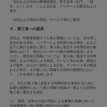
・当社および当社の業務提携先、取引先等（以下、「他
社」といいます。）による広告、アンケートの配信および
表示
・当社および他社の商品、サービス等のご案内
５．第三者への提供
当社は、利用者情報のうち個人情報については、法令等に
定めがある場合、ユーザーによる同意がある場合、および
以下に掲げる場合に限り、第３条に規定する利用目的の範
囲内において、他社にユーザーの個人情報を提供します。
ただし、匿名加工情報については、第３条に規定する利用
目的、および他社による商品、サービス等の企画、開発お
よび提供、ならびに他社による広告、アンケート等の配信
および表示、その他これに関連する目的の範囲内におい
て、これを他社へ提供します。
(1) 当社が第３条に規定する利用目的を達成するために、
必要な範囲内において個人情報の取扱の一部または全部を
第三者に委託する場合
(2) 買収、合併その他の理由による事業の承継に伴って
当該承継先に個人情報が提供される場合