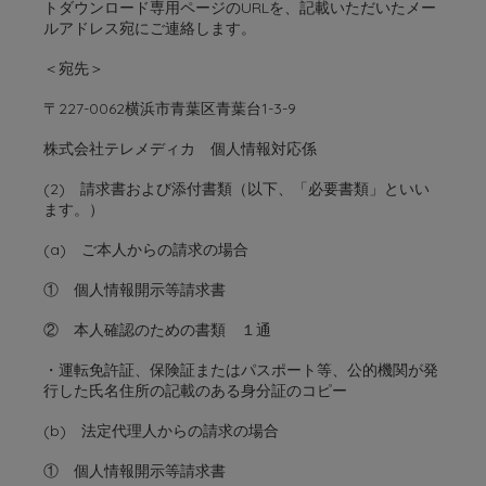
トダウンロード専用ページのURLを、記載いただいたメー
ルアドレス宛にご連絡します。
＜宛先＞
〒227-0062横浜市青葉区青葉台1-3-9
株式会社テレメディカ 個人情報対応係
(2) 請求書および添付書類（以下、「必要書類」といい
ます。）
(a) ご本人からの請求の場合
① 個人情報開示等請求書
② 本人確認のための書類 １通
・運転免許証、保険証またはパスポート等、公的機関が発
行した氏名住所の記載のある身分証のコピー
(b) 法定代理人からの請求の場合
① 個人情報開示等請求書