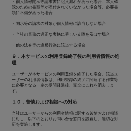
・個人情報開示等請求書に記入漏れがあった場合、本人確
認のための書類等が添付されていなかった場合等、必要書
類に不備があった場合
・開示等の請求の対象が個人情報に該当しない場合
・当社の業務の適正な実施に著しい支障を及ぼす場合
・他の法令等の違反行為に該当する場合
９．本サービスの利用登録終了後の利用者情報の処
理
ユーザーが本サービスの利用登録を終了した場合、該当ユ
ーザーの利用者情報は、利用登録の終了に関連する作業等
に必要となる一定の期間経過後、完全にこれを消去しま
す。
１０．苦情および相談への対応
当社はユーザーからの利用者情報に関する苦情および相談
に対し、以下のとおりお問い合せ窓口を設置し、適切な対
応を実施します。