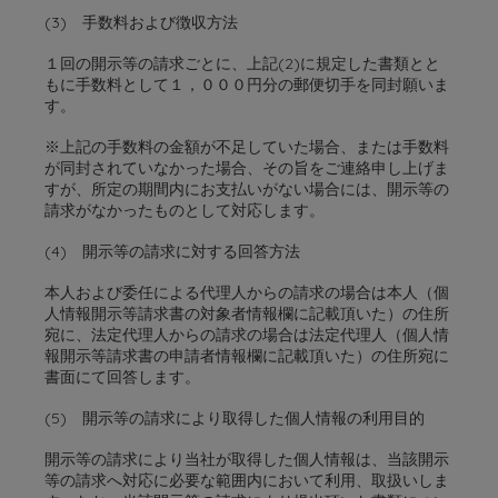
(3) 手数料および徴収方法
１回の開示等の請求ごとに、上記(2)に規定した書類とと
もに手数料として１，０００円分の郵便切手を同封願いま
す。
※上記の手数料の金額が不足していた場合、または手数料
が同封されていなかった場合、その旨をご連絡申し上げま
すが、所定の期間内にお支払いがない場合には、開示等の
請求がなかったものとして対応します。
(4) 開示等の請求に対する回答方法
本人および委任による代理人からの請求の場合は本人（個
人情報開示等請求書の対象者情報欄に記載頂いた）の住所
宛に、法定代理人からの請求の場合は法定代理人（個人情
報開示等請求書の申請者情報欄に記載頂いた）の住所宛に
書面にて回答します。
(5) 開示等の請求により取得した個人情報の利用目的
開示等の請求により当社が取得した個人情報は、当該開示
等の請求へ対応に必要な範囲内において利用、取扱いしま