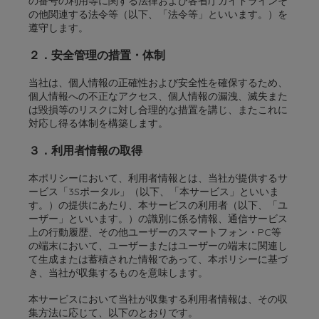
の番号の利用等に関する法律および各省庁ガイドラインそ
の他関連する法令等（以下、「法令等」といいます。）を
遵守します。
２．安全管理の措置・体制
当社は、個人情報の正確性および安全性を確保するため、
個人情報への不正なアクセス、個人情報の漏洩、滅失また
は毀損等のリスクに対し合理的な措置を講じ、またこれに
対応し得る体制を構築します。
３．利用者情報の取得
本ポリシーにおいて、利用者情報とは、当社が提供するサ
ービス「3Sポータル」（以下、「本サービス」といいま
す。）の提供にあたり、本サービスの利用者（以下、「ユ
ーザー」といいます。）の識別に係る情報、通信サービス
上の行動履歴、その他ユーザーのスマートフォン・PC等
の端末において、ユーザーまたはユーザーの端末に関連し
て生成または蓄積された情報であって、本ポリシーに基づ
き、当社が収集するものを意味します。
本サービスにおいて当社が収集する利用者情報は、その収
集方法に応じて、以下のとおりです。