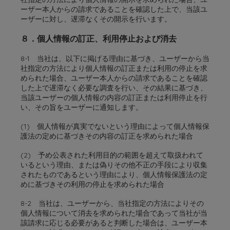
ーザー本人からの請求であることを確認した上で、当該ユ
ーザーに対し、遅滞なくその開示を行います。
８．個人情報の訂正、利用停止および消去
8-1 当社は、以下に掲げる理由に基づき、ユーザーから当
社指定の方法により個人情報の訂正または利用の停止を求
められた場合、ユーザー本人からの請求であることを確認
した上で遅滞なく必要な調査を行い、その結果に基づき、
当該ユーザーの個人情報の内容の訂正または利用停止を行
い、その旨をユーザーに通知します。
(1) 個人情報が真実でないという理由によって個人情報保
護法の定めに基づきその内容の訂正を求められた場合
(2) 予め公表された利用目的の範囲を超えて取扱われて
いるという理由、または偽りその他不正の手段により収集
されたものであるという理由により、個人情報保護法の定
めに基づきその利用の停止を求められた場合
8-2 当社は、ユーザーから、当社指定の方法によりその
個人情報について消去を求められた場合であって当社が当
該請求に応じる必要があると判断した場合は、ユーザー本